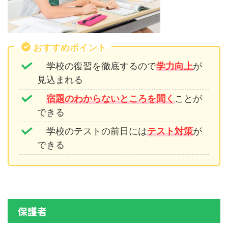
おすすめポイント
学校の復習を徹底するので
学力向上
が
見込まれる
宿題のわからないところを聞く
ことが
できる
学校のテストの前日には
テスト対策
が
できる
保護者