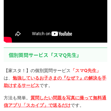
個別質問サービス「スマQ先生」
【家スタ！】の個別質問サービス
「スマQ先生」
は、
勉強しているお子さまの『なぜ？』の解決を手
助けするサービス
です。
方法も簡単。
質問したい問題を写真に撮って無料通
信アプリ「スカイプ」で送るだけ
です。