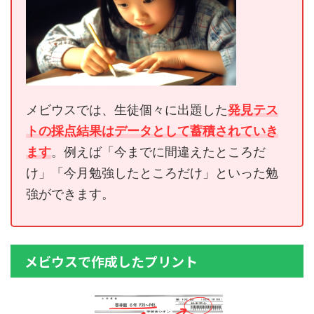
メビウスでは、生徒個々に出題した
発見テス
トの採点結果はデータとして蓄積されていき
ます
。例えば「今までに間違えたところだ
け」「今月勉強したところだけ」といった勉
強ができます。
メビウスで作成したプリント