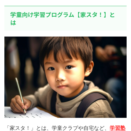
学童向け学習プログラム【家スタ！】と
は
「家スタ！」とは、学童クラブや自宅など、
学習塾