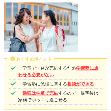
おすすめポイント
学童で学習が完結するため
学習塾に通
わせる必要がない
学習塾に勉強に関する
相談ができる
勉強は学童で完結
するので、帰宅後は
家族でゆっくり過ごせる