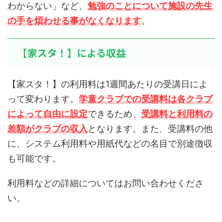
わからない」など、
勉強のことについて施設の先生
の手を煩わせる事がなくなります
。
【家スタ！】による収益
【家スタ！】の利用料は1週間あたりの受講日によ
って変わります。
学童クラブでの受講料は各クラブ
によって自由に
設
定
できるため、
受講料と利用料の
差額がクラブの収入
となります。また、受講料の他
に、システム利用料や用紙代などの名目で別途徴収
も可能です。
利用料などの詳細についてはお問い合わせくださ
い。