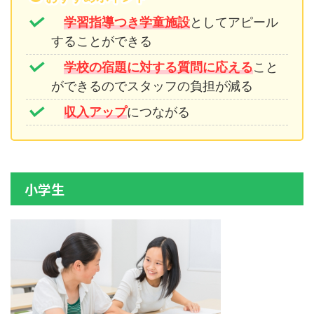
学習指導つき学童施設
としてアピール
することができる
学校の宿題に対する質問に応える
こと
ができるのでスタッフの負担が減る
収入アップ
につながる
小学生